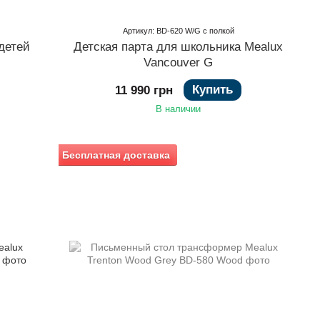
Артикул: BD-620 W/G с полкой
детей
Детская парта для школьника Mealux
Vancouver G
Купить
11 990 грн
В наличии
Бесплатная доставка