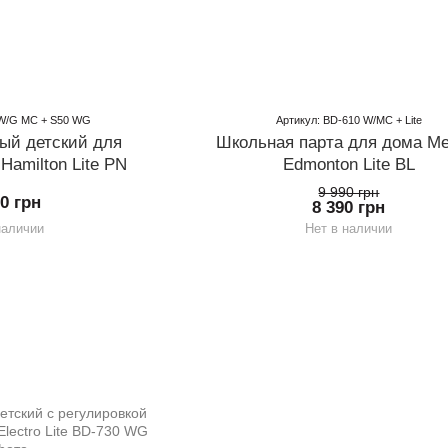
 W/G MC + S50 WG
Артикул: BD-610 W/MC + Lite
ый детский для
Школьная парта для дома Me
Hamilton Lite PN
Edmonton Lite BL
9 990 грн
90 грн
8 390 грн
наличии
Нет в наличии