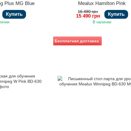
eg Plus MG Blue
Mealux Hamilton Pink
16 490 грн
Купить
Купить
15 490 грн
личии
В наличии
Бесплатная доставка