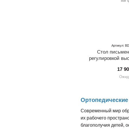
Артикул: BD
Стол письмен
регулировкой выс
Elect
17 9
Ожид
Ортопедические
Современный мир обра
их рабочего простран
благополучия детей, о