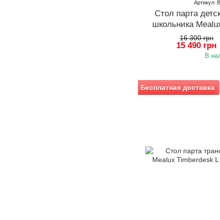
Артикул:
Стол парта детс
школьника Mealu
16 300 грн
15 490 грн
В на
Бесплатная доставка