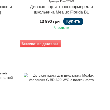
Артикул: Evo-52 WG
оков и
Детская парта трансформер для
g
школьника Mealux Florida BL
Купить
13 990 грн
В наличии
Бесплатная доставка