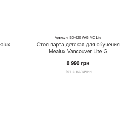
Артикул: BD-620 W/G MC Lite
alux
Стол парта детская для обучения
Mealux Vancouver Lite G
8 990 грн
Нет в наличии