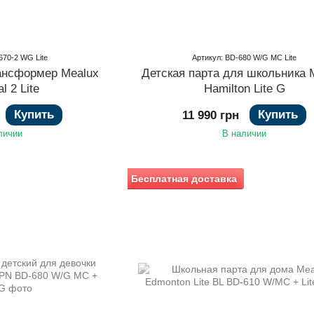
670-2 WG Lite
Артикул: BD-680 W/G MC Lite
рансформер Mealux
Детская парта для школьника 
l 2 Lite
Hamilton Lite G
Купить
Купить
11 990 грн
личии
В наличии
Бесплатная доставка