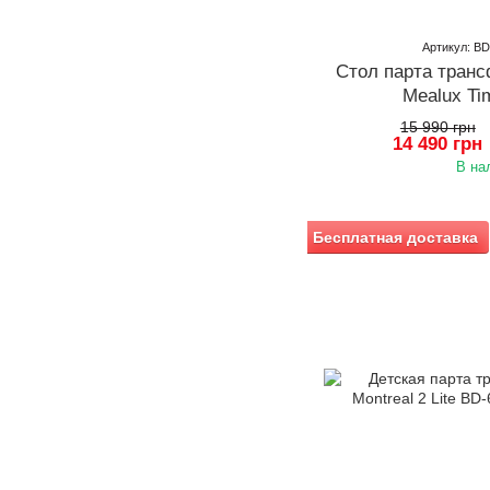
Артикул: B
Стол парта тран
Mealux Ti
15 990 грн
14 490 грн
В на
Бесплатная доставка