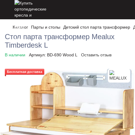
Каталог
Парты и столы
Детский стол парта трансформер
Стол парта трансформер Mealux
Timberdesk L
В наличии
Артикул:
BD-690 Wood L
Оставить отзыв
Бесплатная доставка