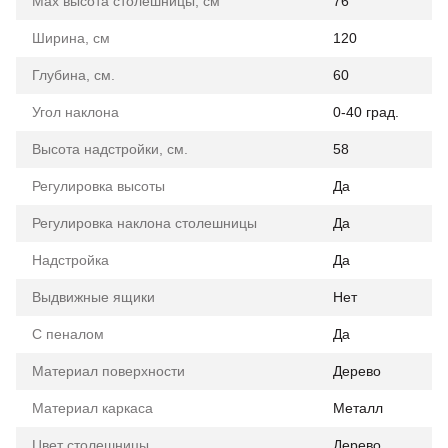
Max высота столешницы, см
76
Ширина, см
120
Глубина, см.
60
Угол наклона
0-40 град.
Высота надстройки, см.
58
Регулировка высоты
Да
Регулировка наклона столешницы
Да
Надстройка
Да
Выдвижные ящики
Нет
С пеналом
Да
Материал поверхности
Дерево
Материал каркаса
Металл
Цвет столешницы
Дерево