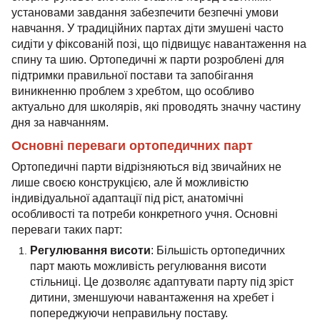
установами завдання забезпечити безпечні умови
навчання. У традиційних партах діти змушені часто
сидіти у фіксованій позі, що підвищує навантаження на
спину та шию. Ортопедичні ж парти розроблені для
підтримки правильної постави та запобігання
виникненню проблем з хребтом, що особливо
актуально для школярів, які проводять значну частину
дня за навчанням.
Основні переваги ортопедичних парт
Ортопедичні парти відрізняються від звичайних не
лише своєю конструкцією, але й можливістю
індивідуальної адаптації під ріст, анатомічні
особливості та потреби конкретного учня. Основні
переваги таких парт:
Регулювання висоти
: Більшість ортопедичних
парт мають можливість регулювання висоти
стільниці. Це дозволяє адаптувати парту під зріст
дитини, зменшуючи навантаження на хребет і
попереджуючи неправильну поставу.