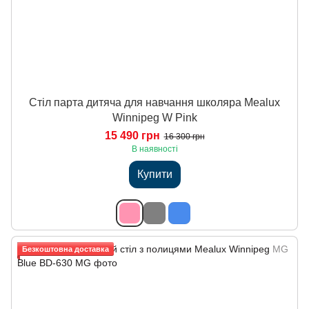
Стіл парта дитяча для навчання школяра Mealux
Winnipeg W Pink
15 490 грн
16 300 грн
В наявності
Купити
Безкоштовна доставка