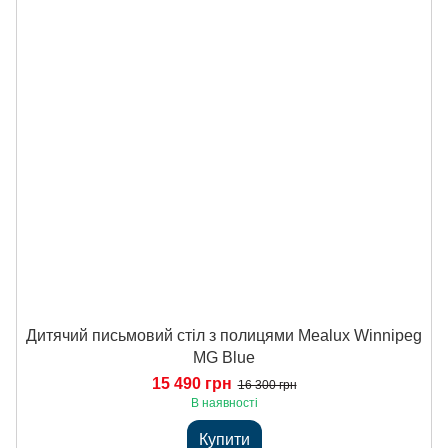
Дитячий письмовий стіл з полицями Mealux Winnipeg
MG Blue
15 490 грн
16 300 грн
В наявності
Купити