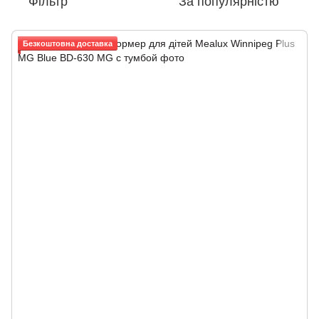
Фільтр
За популярністю
Безкоштовна доставка