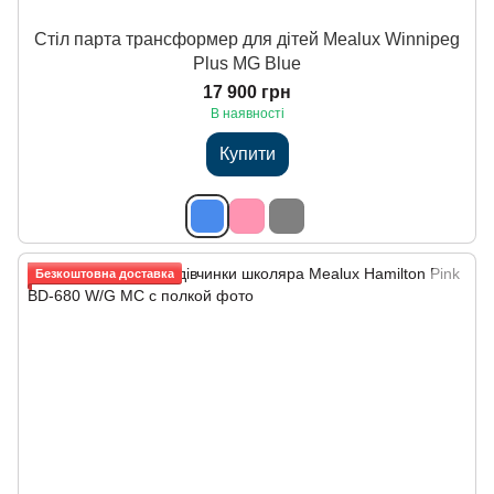
Стіл парта трансформер для дітей Mealux Winnipeg
Plus MG Blue
17 900 грн
В наявності
Купити
Безкоштовна доставка