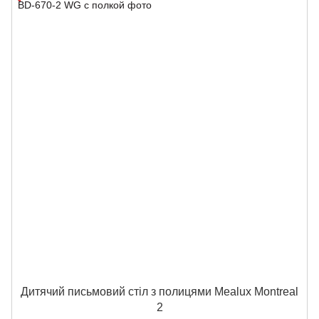
Дитячий письмовий стіл з полицями Mealux Montreal
2