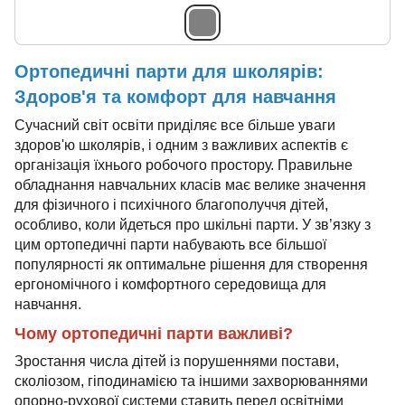
Ортопедичні парти для школярів:
Здоров'я та комфорт для навчання
Сучасний світ освіти приділяє все більше уваги
здоров'ю школярів, і одним з важливих аспектів є
організація їхнього робочого простору. Правильне
обладнання навчальних класів має велике значення
для фізичного і психічного благополуччя дітей,
особливо, коли йдеться про шкільні парти. У зв’язку з
цим ортопедичні парти набувають все більшої
популярності як оптимальне рішення для створення
ергономічного і комфортного середовища для
навчання.
Чому ортопедичні парти важливі?
Зростання числа дітей із порушеннями постави,
сколіозом, гіподинамією та іншими захворюваннями
опорно-рухової системи ставить перед освітніми