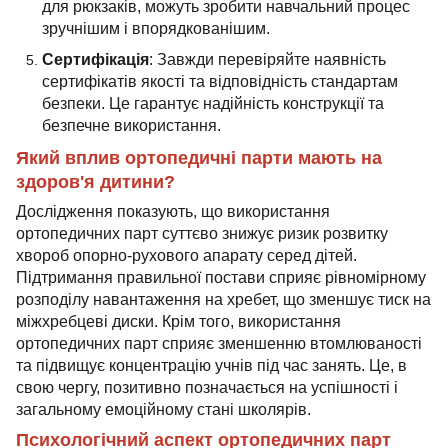
для рюкзаків, можуть зробити навчальний процес
зручнішим і впорядкованішим.
Сертифікація
: Завжди перевіряйте наявність
сертифікатів якості та відповідність стандартам
безпеки. Це гарантує надійність конструкції та
безпечне використання.
Який вплив ортопедичні парти мають на
здоров'я дитини?
Дослідження показують, що використання
ортопедичних парт суттєво знижує ризик розвитку
хвороб опорно-рухового апарату серед дітей.
Підтримання правильної постави сприяє рівномірному
розподілу навантаження на хребет, що зменшує тиск на
міжхребцеві диски. Крім того, використання
ортопедичних парт сприяє зменшенню втомлюваності
та підвищує концентрацію учнів під час занять. Це, в
свою чергу, позитивно позначається на успішності і
загальному емоційному стані школярів.
Психологічний аспект ортопедичних парт