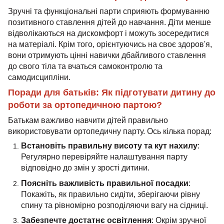
Зручні та функціональні парти сприяють формуванню
позитивного ставлення дітей до навчання. Діти менше
відволікаються на дискомфорт і можуть зосередитися
на матеріалі. Крім того, орієнтуючись на своє здоров'я,
вони отримують цінні навички дбайливого ставлення
до свого тіла та вчаться самоконтролю та
самодисципліни.
Поради для батьків: Як підготувати дитину до
роботи за ортопедичною партою?
Батькам важливо навчити дітей правильно
використовувати ортопедичну парту. Ось кілька порад:
Встановіть правильну висоту та кут нахилу
:
Регулярно перевіряйте налаштування парту
відповідно до змін у зрості дитини.
Поясніть важливість правильної посадки
:
Покажіть, як правильно сидіти, зберігаючи рівну
спину та рівномірно розподіляючи вагу на сідниці.
Забезпечте достатнє освітлення
: Окрім зручної