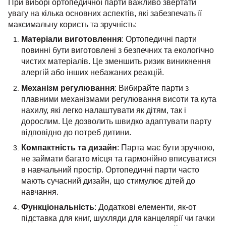
При виборі ортопедичної парти важливо звертати
увагу на кілька основних аспектів, які забезпечать її
максимальну користь та зручність:
Матеріали виготовлення
: Ортопедичні парти
повинні бути виготовлені з безпечних та екологічно
чистих матеріалів. Це зменшить ризик виникнення
алергій або інших небажаних реакцій.
Механізм регулювання
: Вибирайте парти з
плавними механізмами регулювання висоти та кута
нахилу, які легко налаштувати як дітям, так і
дорослим. Це дозволить швидко адаптувати парту
відповідно до потреб дитини.
Компактність та дизайн
: Парта має бути зручною,
не займати багато місця та гармонійно вписуватися
в навчальний простір. Ортопедичні парти часто
мають сучасний дизайн, що стимулює дітей до
навчання.
Функціональність
: Додаткові елементи, як-от
підставка для книг, шухляди для канцелярії чи гачки