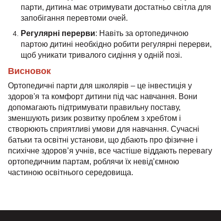
парти, дитина має отримувати достатньо світла для
запобігання перевтоми очей.
Регулярні перерви
: Навіть за ортопедичною
партою дитині необхідно робити регулярні перерви,
щоб уникати тривалого сидіння у одній позі.
Висновок
Ортопедичні парти для школярів – це інвестиція у
здоров'я та комфорт дитини під час навчання. Вони
допомагають підтримувати правильну поставу,
зменшують ризик розвитку проблем з хребтом і
створюють сприятливі умови для навчання. Сучасні
батьки та освітні установи, що дбають про фізичне і
психічне здоров’я учнів, все частіше віддають перевагу
ортопедичним партам, роблячи їх невід’ємною
частиною освітнього середовища.