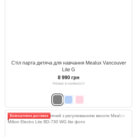
Стіл парта дитяча для навчання Mealux Vancouver
Lite G
8 990 грн
Немає в наявності
Безкоштовна доставка