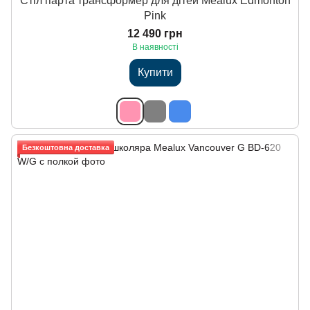
Стіл парта трансформер для дітей Mealux Edmonton
Pink
12 490 грн
В наявності
Купити
Безкоштовна доставка