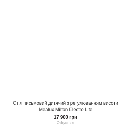
Стіл письмовий дитячий з регулюванням висоти
Mealux Milton Electro Lite
17 900 грн
Очікується