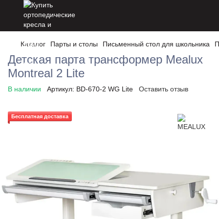
Каталог
Парты и столы
Письменный стол для школьника
П
Детская парта трансформер Mealux
Montreal 2 Lite
В наличии
Артикул:
BD-670-2 WG Lite
Оставить отзыв
Бесплатная доставка