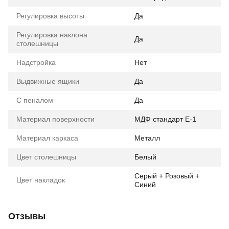
Регулировка высоты
Да
Регулировка наклона
Да
столешницы
Надстройка
Нет
Выдвижные ящики
Да
С пеналом
Да
Материал поверхности
МДФ стандарт Е-1
Материал каркаса
Металл
Цвет столешницы
Белый
Серый + Розовый +
Цвет накладок
Синий
Отзывы