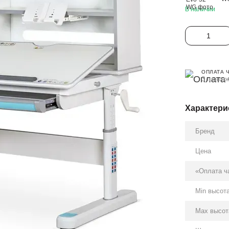
В наличии
ОПЛАТА 
3 платеж
Характери
Бренд
Цена
«Оплата ч
Min высот
Max высот