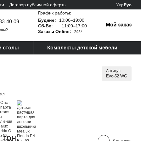
ти
Договор публичной оферты
Укр
Рус
График работы:
Будние:
10:00–19:00
33-40-09
Мой заказ
Сб-Вс:
11:00–17:00
вам?
Заказы Online:
24/7
и столы
Комплекты детской мебели
Артикул
Evo-52 WG
вет
 грн
В желания