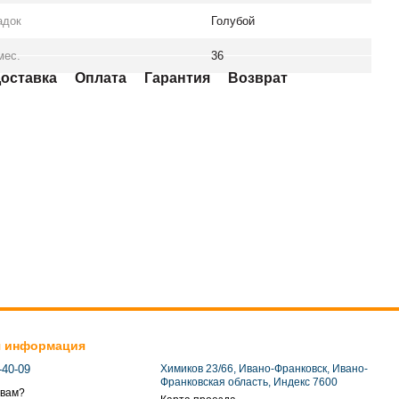
адок
Голубой
мес.
36
оставка
Оплата
Гарантия
Возврат
я информация
-40-09
Химиков 23/66, Ивано-Франковск, Ивано-
Франковская область, Индекс 7600
 вам?