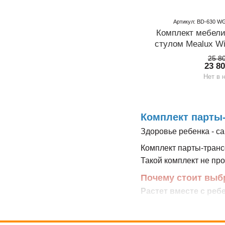
Артикул: BD-630 WG
Комплект мебели
стулом Mealux Wi
A
25 8
23 8
Нет в 
Комплект парты-
Здоровье ребенка - са
Комплект парты-транс
Такой комплект не про
Почему стоит выб
Растет вместе с реб
комфорт в течение мно
Сохранение правиль