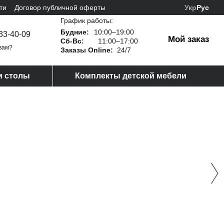
ти
Договор публичной оферты
Укр
Рус
График работы:
Будние:
10:00–19:00
33-40-09
Мой заказ
Сб-Вс:
11:00–17:00
вам?
Заказы Online:
24/7
и столы
Комплекты детской мебели