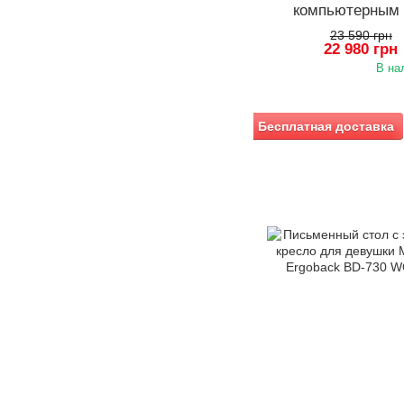
компьютерным 
Montreal 2 + 
23 590 грн
22 980 грн
В на
Бесплатная доставка