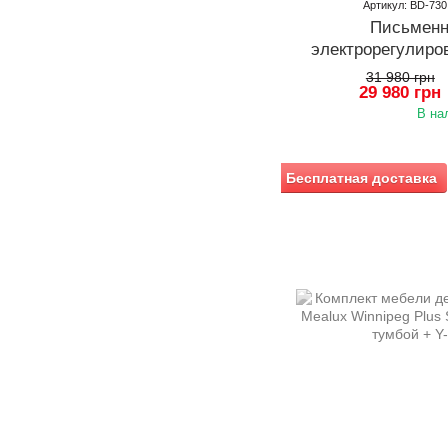
Артикул: BD-73
Письменн
электрорегулиро
девушки Mealux 
31 980 грн
29 980 грн
Erg
В на
Бесплатная доставка