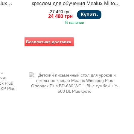
lux
креслом для обучения Mealux Milton
Electro + Trident
27 490 грн
Купить
24 480 грн
В наличии
Бесплатная доставка