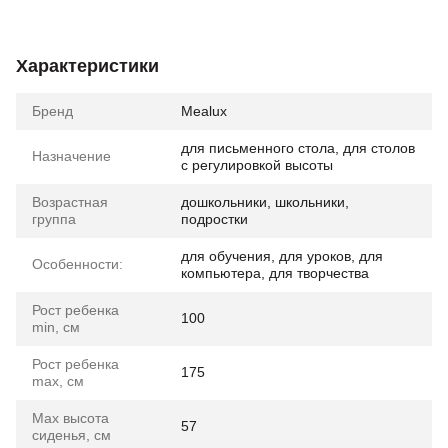
Характеристики
Бренд
Mealux
для письменного стола, для столов
Назначение
с регулировкой высоты
Возрастная
дошкольники, школьники,
группа
подростки
для обучения, для уроков, для
Особенности:
компьютера, для творчества
Рост ребенка
100
min, см
Рост ребенка
175
max, см
Max высота
57
сиденья, см