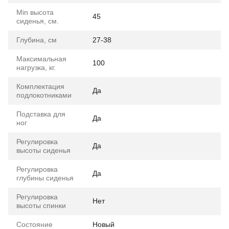
Min высота
45
сиденья, см.
Глубина, см
27-38
Максимальная
100
нагрузка, кг.
Комплектация
Да
подлокотниками
Подставка для
Да
ног
Регулировка
Да
высоты сиденья
Регулировка
Да
глубины сиденья
Регулировка
Нет
высоты спинки
Состояние
Новый