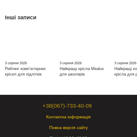
Інші записи
3 серпня 2026
3 серпня 2026
3 серпня 2026
Рейтинг комп’ютерних
Найкращі крісла Mealux
Найкращі ко
крісел для підлітків
для школярів
крісла для 
+38(067)-733-40-09
Контактна інформація
Повна версія сайту