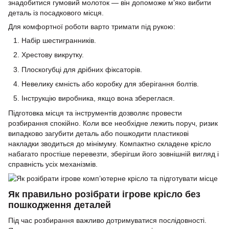
знадобитися гумовий молоток — він допоможе м’яко вибити
деталь із посадкового місця.
Для комфортної роботи варто тримати під рукою:
Набір шестигранників.
Хрестову викрутку.
Плоскогубці для дрібних фіксаторів.
Невелику ємність або коробку для зберігання болтів.
Інструкцію виробника, якщо вона збереглася.
Підготовка місця та інструментів дозволяє провести
розбирання спокійно. Коли все необхідне лежить поруч, ризик
випадково загубити деталь або пошкодити пластикові
накладки зводиться до мінімуму. Компактно складене крісло
набагато простіше перевезти, зберігши його зовнішній вигляд і
справність усіх механізмів.
Як правильно розібрати ігрове крісло без
пошкодження деталей
Під час розбирання важливо дотримуватися послідовності.