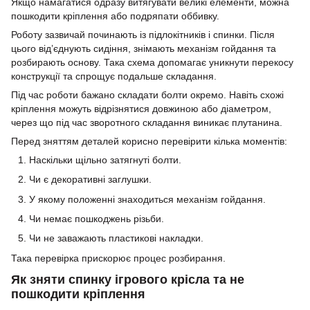
Якщо намагатися одразу витягувати великі елементи, можна
пошкодити кріплення або подряпати оббивку.
Роботу зазвичай починають із підлокітників і спинки. Після
цього від’єднують сидіння, знімають механізм гойдання та
розбирають основу. Така схема допомагає уникнути перекосу
конструкції та спрощує подальше складання.
Під час роботи бажано складати болти окремо. Навіть схожі
кріплення можуть відрізнятися довжиною або діаметром,
через що під час зворотного складання виникає плутанина.
Перед зняттям деталей корисно перевірити кілька моментів:
Наскільки щільно затягнуті болти.
Чи є декоративні заглушки.
У якому положенні знаходиться механізм гойдання.
Чи немає пошкоджень різьби.
Чи не заважають пластикові накладки.
Така перевірка прискорює процес розбирання.
Як зняти спинку ігрового крісла та не
пошкодити кріплення