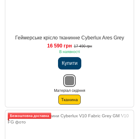
Геймерське крісло тканинне Cyberlux Ares Grey
16 590 грн
17 490 грн
В наявності
Купити
Матеріал сидіння
Тканина
Безкоштовна доставка