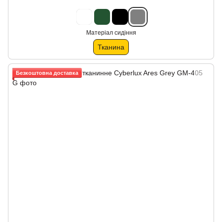
Матеріал сидіння
Тканина
Безкоштовна доставка