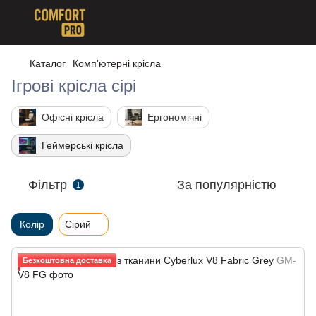
Каталог
Комп'ютерні крісла
Ігрові крісла сірі
Офісні крісла
Ергономічні
Геймерські крісла
Фільтр
За популярністю
1
Колір
Сірий
Безкоштовна доставка