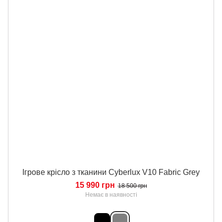
Ігрове крісло з тканини Cyberlux V10 Fabric Grey
15 990 грн
18 500 грн
Немає в наявності