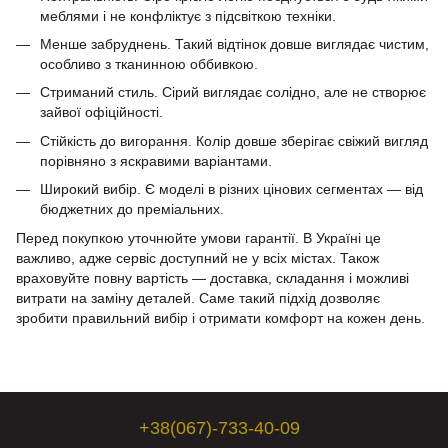
меблями і не конфліктує з підсвіткою техніки.
Менше забруднень. Такий відтінок довше виглядає чистим,
особливо з тканинною оббивкою.
Стриманий стиль. Сірий виглядає солідно, але не створює
зайвої офіційності.
Стійкість до вигорання. Колір довше зберігає свіжий вигляд
порівняно з яскравими варіантами.
Широкий вибір. Є моделі в різних цінових сегментах — від
бюджетних до преміальних.
Перед покупкою уточнюйте умови гарантії. В Україні це
важливо, адже сервіс доступний не у всіх містах. Також
враховуйте повну вартість — доставка, складання і можливі
витрати на заміну деталей. Саме такий підхід дозволяє
зробити правильний вибір і отримати комфорт на кожен день.
+38(067)-733-40-09