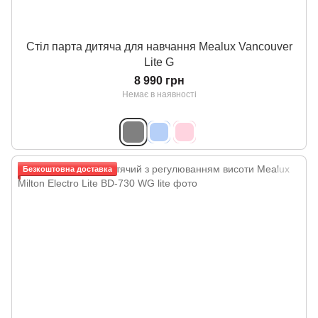
Стіл парта дитяча для навчання Mealux Vancouver
Lite G
8 990 грн
Немає в наявності
Безкоштовна доставка