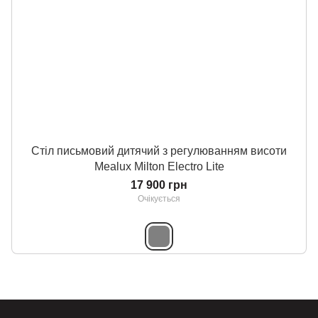
Стіл письмовий дитячий з регулюванням висоти
Mealux Milton Electro Lite
17 900 грн
Очікується