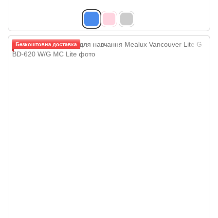
Безкоштовна доставка