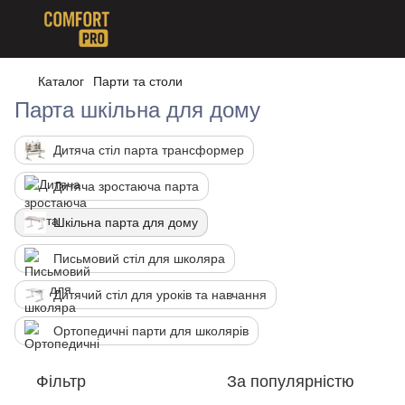
Каталог
Парти та столи
Парта шкільна для дому
Дитяча стіл парта трансформер
Дитяча зростаюча парта
Шкільна парта для дому
Письмовий стіл для школяра
Дитячий стіл для уроків та навчання
Ортопедичні парти для школярів
Фільтр
За популярністю