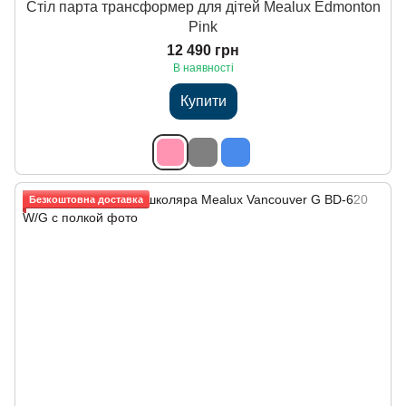
Стіл парта трансформер для дітей Mealux Edmonton
Pink
12 490 грн
В наявності
Купити
Безкоштовна доставка