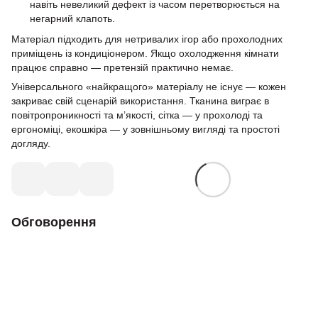
навіть невеликий дефект із часом перетворюється на
негарний клапоть.
Матеріал підходить для нетривалих ігор або прохолодних
приміщень із кондиціонером. Якщо охолодження кімнати
працює справно — претензій практично немає.
Універсального «найкращого» матеріалу не існує — кожен
закриває свій сценарій використання. Тканина виграє в
повітропроникності та м’якості, сітка — у прохолоді та
ергономіці, екошкіра — у зовнішньому вигляді та простоті
догляду.
Обговорення