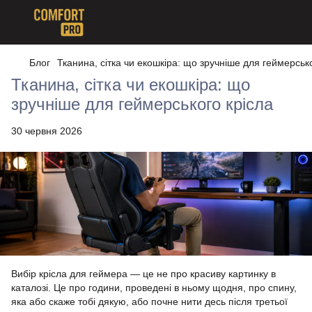
Блог
Тканина, сітка чи екошкіра: що зручніше для геймерсько
Тканина, сітка чи екошкіра: що
зручніше для геймерського крісла
30 червня 2026
Вибір крісла для геймера — це не про красиву картинку в
каталозі. Це про години, проведені в ньому щодня, про спину,
яка або скаже тобі дякую, або почне нити десь після третьої