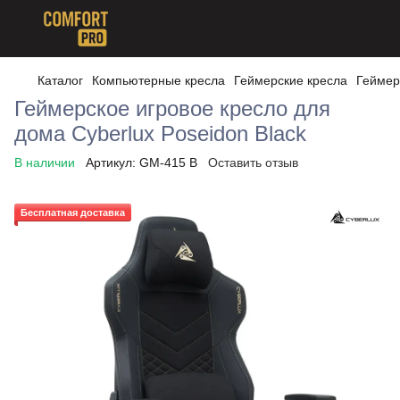
Каталог
Компьютерные кресла
Геймерские кресла
Геймер
Геймерское игровое кресло для
дома Cyberlux Poseidon Black
В наличии
Артикул:
GM-415 B
Оставить отзыв
Бесплатная доставка