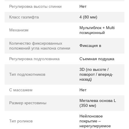
Регулировка высоты спинки
Нет
Класс газлифта
4 (80 мм)
Мультиблок + Multi
Механизм
позиционный
Количество фиксированных
Фиксация в
положений угла наклона спинки
Регулировка подголовника
Съемная подушка
3D (по высоте /
Тип подлокотников
поворот / вперед-
назад)
С массажем
Нет
Металева основа L
Размер крестовины
(350 мм)
Нейлоновое
Тип роликов
покрытие –
нерегулируемое