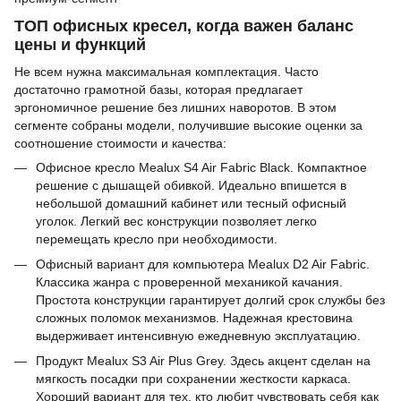
ТОП офисных кресел, когда важен баланс
цены и функций
Не всем нужна максимальная комплектация. Часто
достаточно грамотной базы, которая предлагает
эргономичное решение без лишних наворотов. В этом
сегменте собраны модели, получившие высокие оценки за
соотношение стоимости и качества:
Офисное кресло Mealux S4 Air Fabric Black. Компактное
решение с дышащей обивкой. Идеально впишется в
небольшой домашний кабинет или тесный офисный
уголок. Легкий вес конструкции позволяет легко
перемещать кресло при необходимости.
Офисный вариант для компьютера Mealux D2 Air Fabric.
Классика жанра с проверенной механикой качания.
Простота конструкции гарантирует долгий срок службы без
сложных поломок механизмов. Надежная крестовина
выдерживает интенсивную ежедневную эксплуатацию.
Продукт Mealux S3 Air Plus Grey. Здесь акцент сделан на
мягкость посадки при сохранении жесткости каркаса.
Хороший вариант для тех, кто любит чувствовать себя как