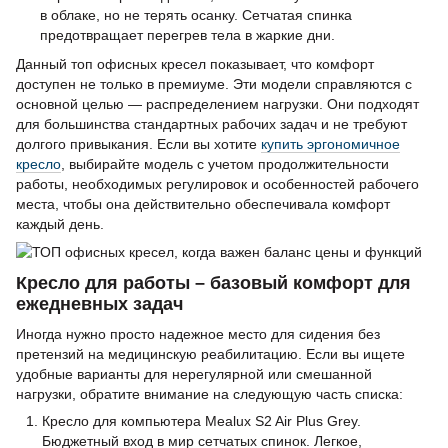
в облаке, но не терять осанку. Сетчатая спинка
предотвращает перегрев тела в жаркие дни.
Данный топ офисных кресел показывает, что комфорт
доступен не только в премиуме. Эти модели справляются с
основной целью — распределением нагрузки. Они подходят
для большинства стандартных рабочих задач и не требуют
долгого привыкания. Если вы хотите
купить эргономичное
кресло
, выбирайте модель с учетом продолжительности
работы, необходимых регулировок и особенностей рабочего
места, чтобы она действительно обеспечивала комфорт
каждый день.
Кресло для работы – базовый комфорт для
ежедневных задач
Иногда нужно просто надежное место для сидения без
претензий на медицинскую реабилитацию. Если вы ищете
удобные варианты для нерегулярной или смешанной
нагрузки, обратите внимание на следующую часть списка:
Кресло для компьютера Mealux S2 Air Plus Grey.
Бюджетный вход в мир сетчатых спинок. Легкое,