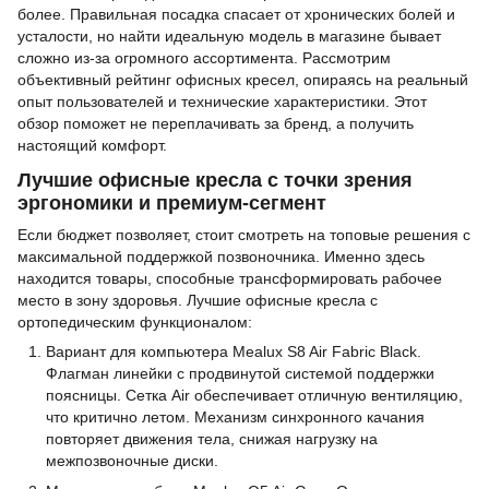
более. Правильная посадка спасает от хронических болей и
усталости, но найти идеальную модель в магазине бывает
сложно из-за огромного ассортимента. Рассмотрим
объективный рейтинг офисных кресел, опираясь на реальный
опыт пользователей и технические характеристики. Этот
обзор поможет не переплачивать за бренд, а получить
настоящий комфорт.
Лучшие офисные кресла с точки зрения
эргономики и премиум-сегмент
Если бюджет позволяет, стоит смотреть на топовые решения с
максимальной поддержкой позвоночника. Именно здесь
находится товары, способные трансформировать рабочее
место в зону здоровья. Лучшие офисные кресла с
ортопедическим функционалом:
Вариант для компьютера Mealux S8 Air Fabric Black.
Флагман линейки с продвинутой системой поддержки
поясницы. Сетка Air обеспечивает отличную вентиляцию,
что критично летом. Механизм синхронного качания
повторяет движения тела, снижая нагрузку на
межпозвоночные диски.