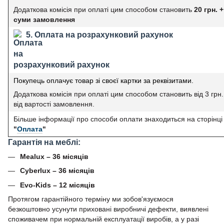
Додаткова комісія при оплаті цим способом становить
20 грн. +
суми замовлення
5. Оплата на розрахунковий рахунок
Покупець оплачує товар зі своєї картки за реквізитами.
Додаткова комісія при оплаті цим способом становить від 3 грн
від вартості замовлення.
Більше інформації про способи оплати знаходиться на сторінці
"
Оплата
"
Гарантія на меблі:
Mealux – 36 місяців
Cyberlux – 36 місяців
Evo-Kids – 12 місяців
Протягом гарантійного терміну ми зобов'язуємося
безкоштовно усунути приховані виробничі дефекти, виявлені
споживачем при нормальній експлуатації виробів, а у разі