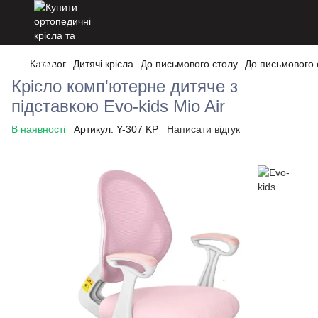
Каталог
Дитячі крісла
До письмового столу
До письмового 
Крісло комп'ютерне дитяче з
підставкою Evo-kids Mio Air
В наявності
Артикул:
Y-307 KP
Написати відгук