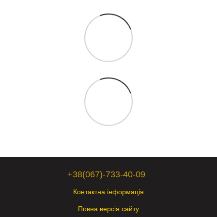
+38(067)-733-40-09
Контактна інформація
Повна версія сайту