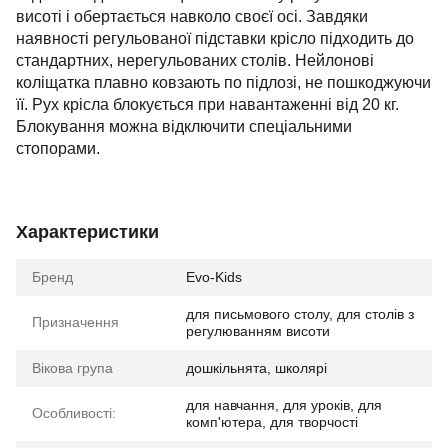
висоті і обертається навколо своєї осі. Завдяки
наявності регульованої підставки крісло підходить до
стандартних, нерегульованих столів. Нейлонові
коліщатка плавно ковзають по підлозі, не пошкоджуючи
її. Рух крісла блокується при навантаженні від 20 кг.
Блокування можна відключити спеціальними
стопорами.
Характеристики
Бренд
Evo-Kids
для письмового столу, для столів з
Призначення
регулюванням висоти
Вікова група
дошкільнята, школярі
для навчання, для уроків, для
Особливості:
комп'ютера, для творчості