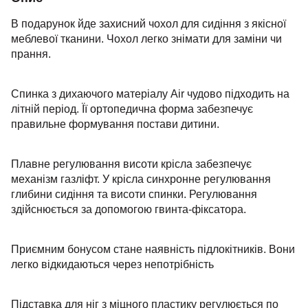
В подарунок йде захисний чохол для сидіння з якісної
меблевої тканини. Чохол легко знімати для заміни чи
прання.
Спинка з дихаючого матеріалу Air чудово підходить на
літній період. Її ортопедична форма забезпечує
правильне формування постави дитини.
Плавне регулювання висоти крісла забезпечує
механізм газліфт. У крісла синхронне регулювання
глибини сидіння та висоти спинки. Регулювання
здійснюється за допомогою гвинта-фіксатора.
Приємним бонусом стане наявність підлокітників. Вони
легко відкидаються через непотрібність
Підставка для ніг з міцного пластику регулюється по