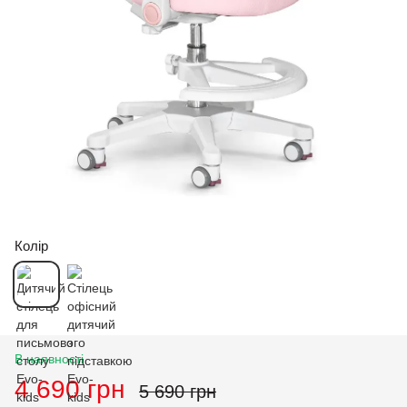
Колір
В наявності
4 690 грн
5 690 грн