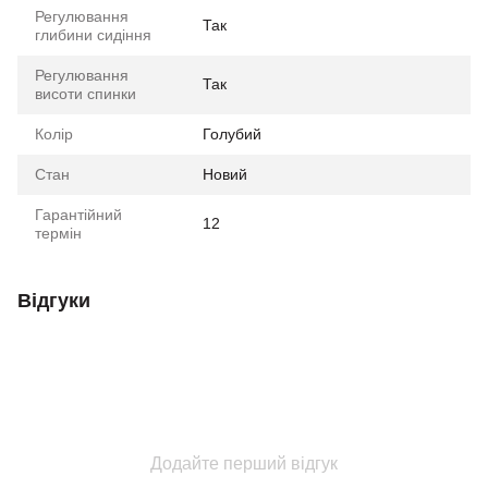
Регулювання
Так
глибини сидіння
Регулювання
Так
висоти спинки
Колір
Голубий
Стан
Новий
Гарантійний
12
термін
Відгуки
Додайте перший відгук