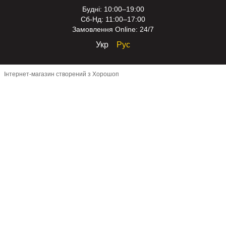
Будні: 10:00–19:00
Сб-Нд: 11:00–17:00
Замовлення Online: 24/7
Укр
Рус
Інтернет-магазин створений з Хорошоп