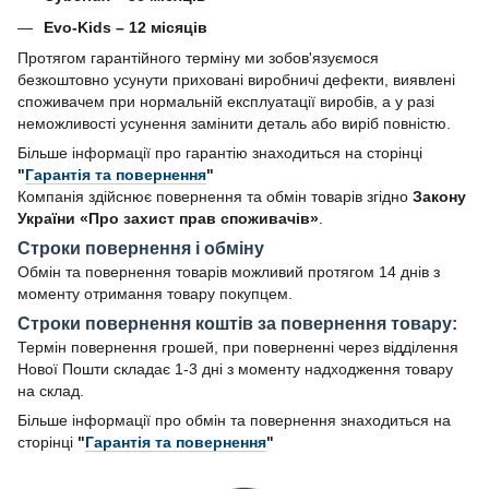
Evo-Kids – 12 місяців
Протягом гарантійного терміну ми зобов'язуємося
безкоштовно усунути приховані виробничі дефекти, виявлені
споживачем при нормальній експлуатації виробів, а у разі
неможливості усунення замінити деталь або виріб повністю.
Більше інформації про гарантію знаходиться на сторінці
"
Гарантія та повернення
"
Компанія здійснює повернення та обмін товарів згідно
Закону
України «Про захист прав споживачів»
.
Строки повернення і обміну
Обмін та повернення товарів можливий протягом 14 днів з
моменту отримання товару покупцем.
Строки повернення коштів за повернення товару:
Термін повернення грошей, при поверненні через відділення
Нової Пошти складає 1-3 дні з моменту надходження товару
на склад.
Більше інформації про обмін та повернення знаходиться на
сторінці
"
Гарантія та повернення
"