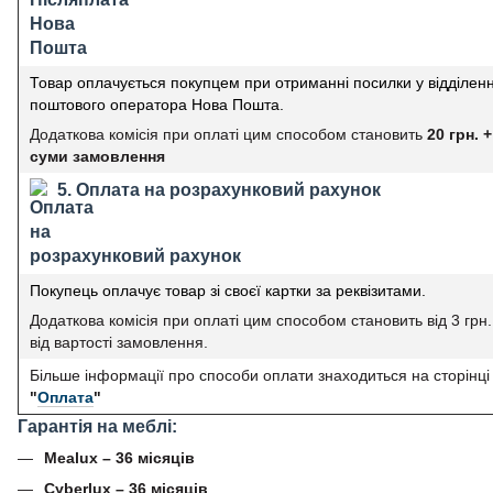
Товар оплачується покупцем при отриманні посилки у відділенн
поштового оператора Нова Пошта.
Додаткова комісія при оплаті цим способом становить
20 грн. +
суми замовлення
5. Оплата на розрахунковий рахунок
Покупець оплачує товар зі своєї картки за реквізитами.
Додаткова комісія при оплаті цим способом становить від 3 грн
від вартості замовлення.
Більше інформації про способи оплати знаходиться на сторінці
"
Оплата
"
Гарантія на меблі:
Mealux – 36 місяців
Cyberlux – 36 місяців