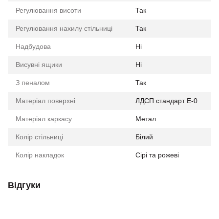
Регулювання висоти
Так
Регулювання нахилу стільниці
Так
Надбудова
Ні
Висувні ящики
Ні
З пеналом
Так
Матеріал поверхні
ЛДСП стандарт Е-0
Матеріал каркасу
Метал
Колір стільниці
Білий
Колір накладок
Сірі та рожеві
Відгуки