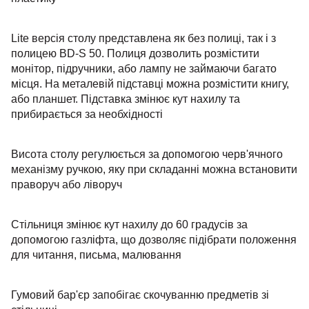
Lite версія столу представлена ​​як без полиці, так і з
полицею BD-S 50. Полиця дозволить розмістити
монітор, підручники, або лампу не займаючи багато
місця. На металевій підставці можна розмістити книгу,
або планшет. Підставка змінює кут нахилу та
прибирається за необхідності
Висота столу регулюється за допомогою черв'ячного
механізму ручкою, яку при складанні можна встановити
праворуч або ліворуч
Стільниця змінює кут нахилу до 60 градусів за
допомогою газліфта, що дозволяє підібрати положення
для читання, письма, малювання
Гумовий бар'єр запобігає скочуванню предметів зі