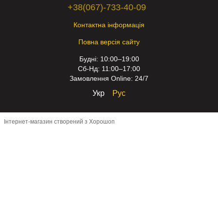
+38(067)-733-40-09
Контактна інформація
Повна версія сайту
Будні: 10:00–19:00
Сб-Нд: 11:00–17:00
Замовлення Online: 24/7
Укр
Рус
Інтернет-магазин створений з Хорошоп