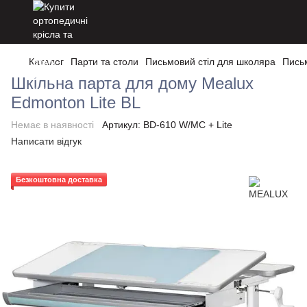
Каталог
Парти та столи
Письмовий стіл для школяра
Пись
Шкільна парта для дому Mealux
Edmonton Lite BL
Немає в наявності
Артикул:
BD-610 W/MC + Lite
Написати відгук
Безкоштовна доставка