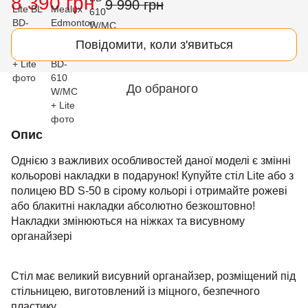
8 390 грн
9 990 грн
Повідомити, коли з'явиться
До обраного
Опис
Однією з важливих особливостей даної моделі є змінні
кольорові накладки в подарунок! Купуйте стіл Lite або з
полицею BD S-50 в сірому кольорі і отримайте рожеві
або блакитні накладки абсолютно безкоштовно!
Накладки змінюються на ніжках та висувному
органайзері
Стіл має великий висувний органайзер, розміщений під
стільницею, виготовлений із міцного, безпечного
пластику