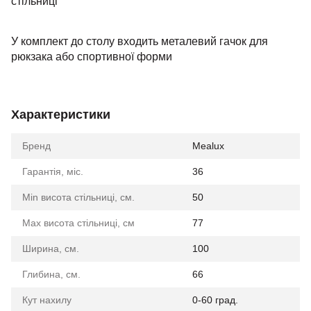
стільниці
У комплект до столу входить металевий гачок для
рюкзака або спортивної форми
Характеристики
Бренд
Mealux
Гарантія, міс.
36
Min висота стільниці, см.
50
Max висота стільниці, см
77
Ширина, см.
100
Глибина, см.
66
Кут нахилу
0-60 град.