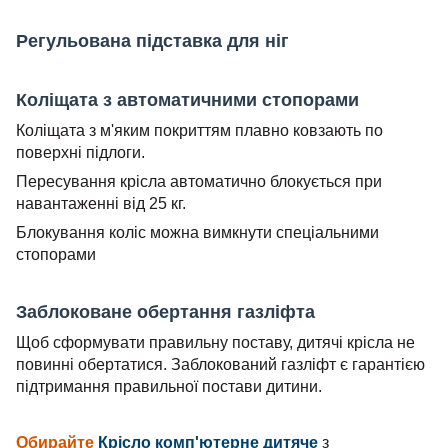
Регульована підставка для ніг
Коліщата з автоматичними стопорами
Коліщата з м'яким покриттям плавно ковзають по
поверхні підлоги.
Пересування крісла автоматично блокується при
навантаженні від 25 кг.
Блокування коліс можна вимкнути спеціальними
стопорами
Заблоковане обертання газліфта
Щоб сформувати правильну поставу, дитячі крісла не
повинні обертатися. Заблокований газліфт є гарантією
підтримання правильної постави дитини.
Обирайте
Крісло комп'ютерне дитяче
з