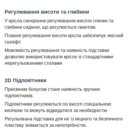
Регулювання висоти та глибини
У крісла синхронне регулювання висоти спинки та
глибини сидіння, що регулюється гвинтом.
Плавне регулювання висоти крісла забезпечує якісний
газліфт.
Можливість регулювання та наявність підставки
дозволяє використовувати крісло зі стандартними
нерегульованими столами
2D Підлокітники
Приємним бонусом стане наявність зручних
підлокітників.
Підлокітники регулюються по висоті спеціальною
кнопкою та можуть відкидатися за необхідністю
Регульована підставка для ніг із міцного та безпечного
пластику знімається за непотрібністю.