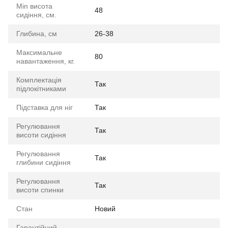
Min висота
48
сидіння, см.
Глибина, см
26-38
Максимальне
80
навантаження, кг.
Комплектація
Так
підлокітниками
Підставка для ніг
Так
Регулювання
Так
висоти сидіння
Регулювання
Так
глибини сидіння
Регулювання
Так
висоти спинки
Стан
Новий
Гарантійний