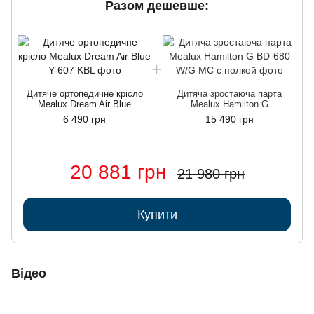
Разом дешевше:
Дитяче ортопедичне крісло
Дитяча зростаюча парта
Mealux Dream Air Blue
Mealux Hamilton G
6 490 грн
15 490 грн
20 881 грн
21 980 грн
Купити
Відео