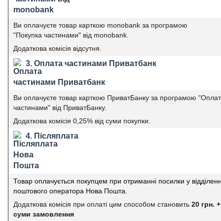
Ви оплачуєте товар карткою monobank за програмою
"Покупка частинами" від monobank.
Додаткова комісія відсутня.
3. Оплата частинами Приватбанк
Ви оплачуєте товар карткою ПриватБанку за програмою "Опла
частинами" від ПриватБанку.
Додаткова комісія 0,25% від суми покупки.
4. Післяплата
Товар оплачується покупцем при отриманні посилки у відділенн
поштового оператора Нова Пошта.
Додаткова комісія при оплаті цим способом становить
20 грн. +
суми замовлення