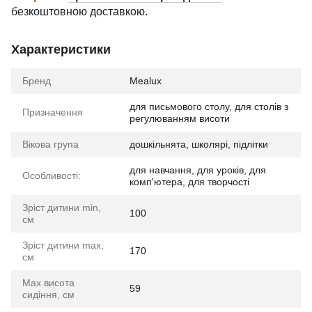
безкоштовною доставкою.
Характеристики
Бренд
Mealux
для письмового столу, для столів з
Призначення
регулюванням висоти
Вікова група
дошкільнята, школярі, підлітки
для навчання, для уроків, для
Особливості:
комп'ютера, для творчості
Зріст дитини min,
100
см
Зріст дитини max,
170
см
Max висота
59
сидіння, см