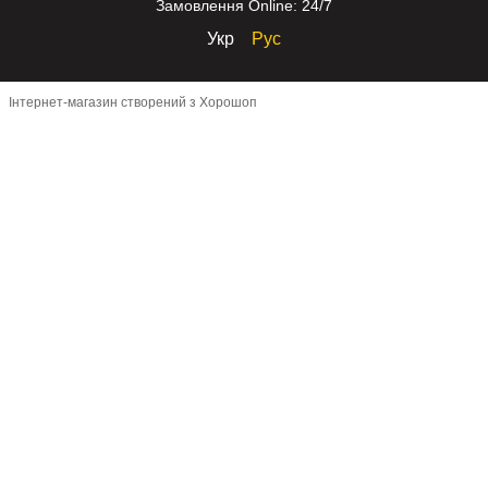
Замовлення Online: 24/7
Укр
Рус
Інтернет-магазин створений з Хорошоп