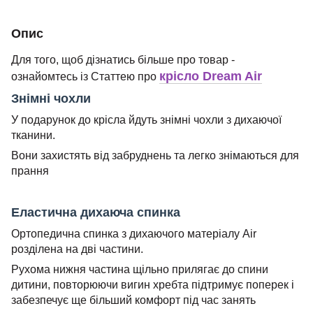
Опис
Для того, щоб дізнатись більше про товар -
крісло Dream Air
ознайомтесь із Статтею про
Знімні чохли
У подарунок до крісла йдуть знімні чохли з дихаючої
тканини.
Вони захистять від забруднень та легко знімаються для
прання
Еластична дихаюча спинка
Ортопедична спинка з дихаючого матеріалу Air
розділена на дві частини.
Рухома нижня частина щільно прилягає до спини
дитини, повторюючи вигин хребта підтримує поперек і
забезпечує ще більший комфорт під час занять