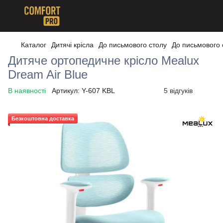
Каталог
Дитячі крісла
До письмового столу
До письмового
Дитяче ортопедичне крісло Mealux
Dream Air Blue
В наявності
Артикул:
Y-607 KBL
5 відгуків
Безкоштовна доставка