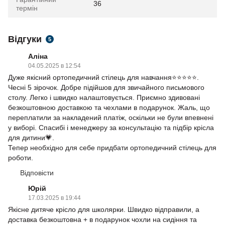
36
термін
Відгуки
5
Аліна
04.05.2025 в 12:54
Дуже якісний ортопедичний стілець для навчання⭐⭐⭐⭐⭐.
Чесні 5 зірочок. Добре підійшов для звичайного письмового
столу. Легко і швидко налаштовується. Приємно здивовані
безкоштовною доставкою та чехлами в подарунок. Жаль, що
переплатили за накладений платіж, оскільки не були впевнені
у виборі. Спасибі і менеджеру за консультацію та підбір крісла
для дитини💗.
Тепер необхідно для себе придбати ортопедичний стілець для
роботи.
Відповісти
Юрій
17.03.2025 в 19:44
Якісне дитяче крісло для школярки. Швидко відправили, а
доставка безкоштовна + в подарунок чохли на сидіння та